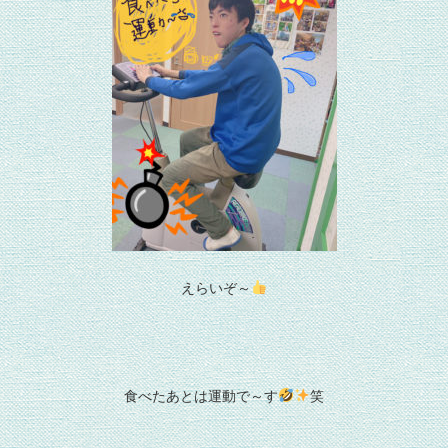
えらいぞ～
食べたあとは運動で～す
笑