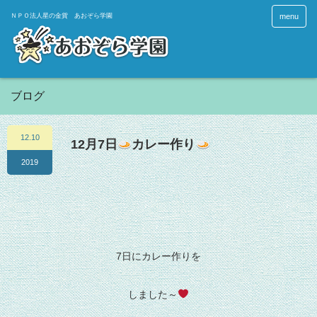
menu
ブログ
12.10
12月7日
カレー作り
2019
7日にカレー作りを
しました～