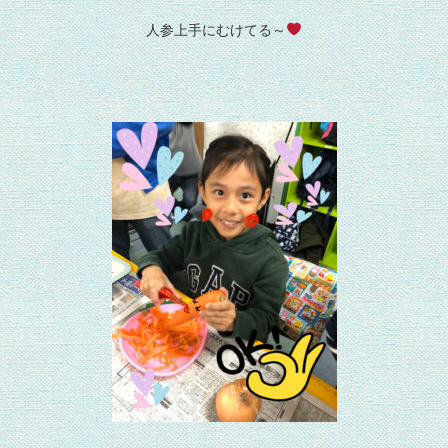
人参上手にむけてる～