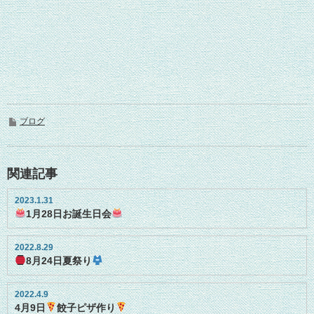
ブログ
関連記事
2023.1.31
1月28日お誕生日会
2022.8.29
8月24日夏祭り
2022.4.9
4月9日
餃子ピザ作り