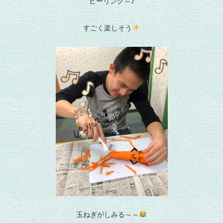
ピーリング～♪
すごく楽しそう
玉ねぎがしみる～～