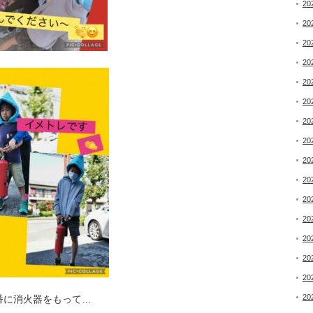
20
20
20
20
20
20
20
20
20
20
20
20
20
20
20
20
番に消火器をもって…