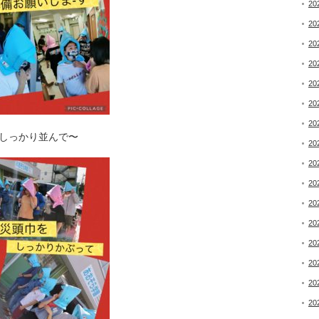
20
20
20
20
20
20
20
しっかり並んで〜
20
20
20
20
20
20
20
20
20