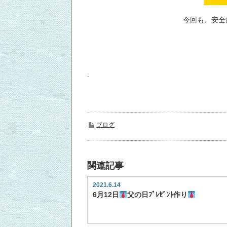
今回も、安全
.
ブログ
関連記事
2021.6.14
6月12日
父の日ﾌﾟﾚｾﾞﾝﾄ作り