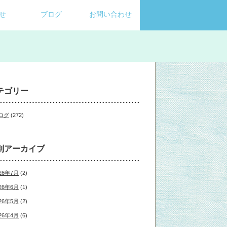
せ
ブログ
お問い合わせ
テゴリー
ログ
(272)
別アーカイブ
26年7月
(2)
26年6月
(1)
26年5月
(2)
26年4月
(6)