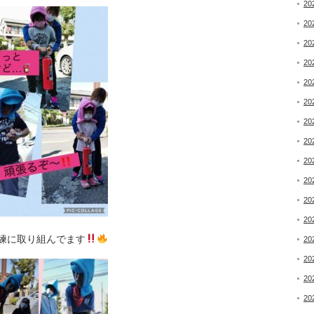
20
20
20
20
20
20
20
20
20
20
20
20
練に取り組んでます
20
20
20
20