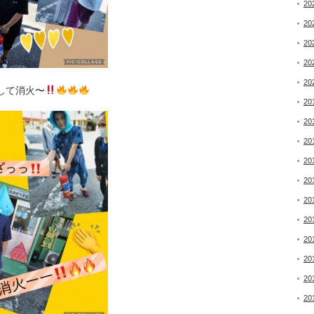
20
20
20
20
20
して消火〜
20
20
20
20
20
20
20
20
20
20
20