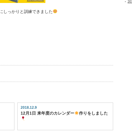
20
にしっかりと訓練できました
2018.12.9
12月1日 来年度のカレンダー
作りをしました