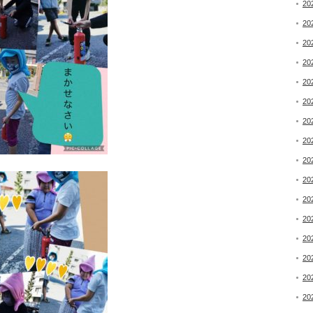
20
20
20
20
20
20
20
20
20
20
20
20
20
20
20
20