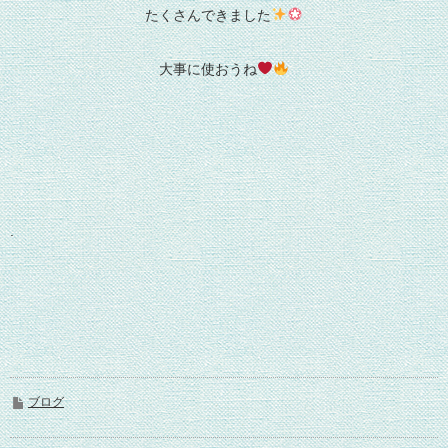
たくさんできました
大事に使おうね
.
ブログ