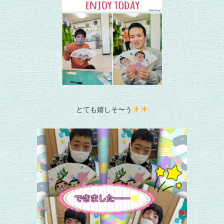
とても嬉しそ〜う