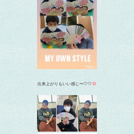
出来上がりもいい感じ〜🤍🤍