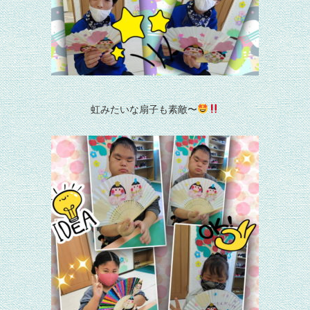
虹みたいな扇子も素敵〜