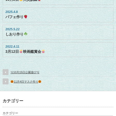
2025.4.8
パフェ作り
2025.5.22
しおり作り
2022.4.11
3月12日
映画鑑賞会
🫧10月15日公園遊び🫧
11月4日マスク作り
カテゴリー
カテゴリー