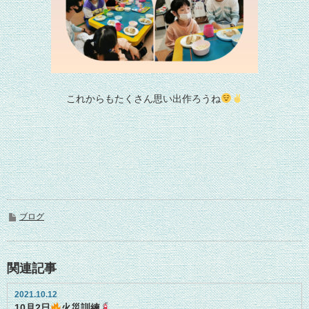
これからもたくさん思い出作ろうね
ブログ
関連記事
2021.10.12
10月2日
火災訓練