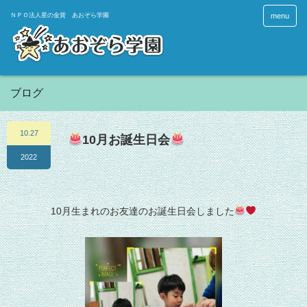
menu
ブログ
10.27
10月お誕生日会
2022
10月生まれのお友達のお誕生日会しました