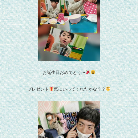
お誕生日おめでとう〜
プレゼント
気にいってくれたかな？？