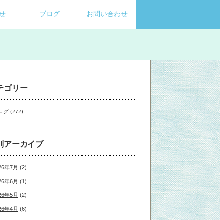
せ
ブログ
お問い合わせ
テゴリー
ログ
(272)
別アーカイブ
26年7月
(2)
26年6月
(1)
26年5月
(2)
26年4月
(6)