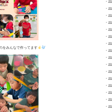
20
20
20
20
20
20
20
のをみんなで作ってます
20
20
20
20
20
20
20
20
20