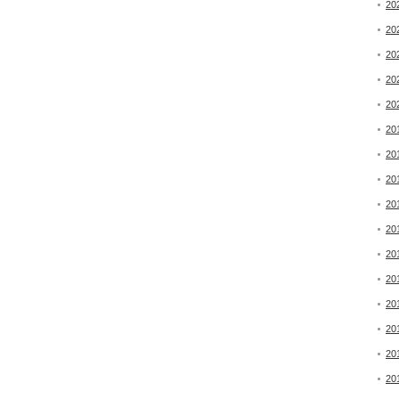
20
20
20
20
20
20
20
20
20
20
20
20
20
20
20
20