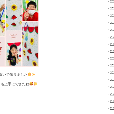
20
20
20
20
20
20
20
20
20
20
20
繋いで飾りました
20
ても上手にできたね
20
20
20
20