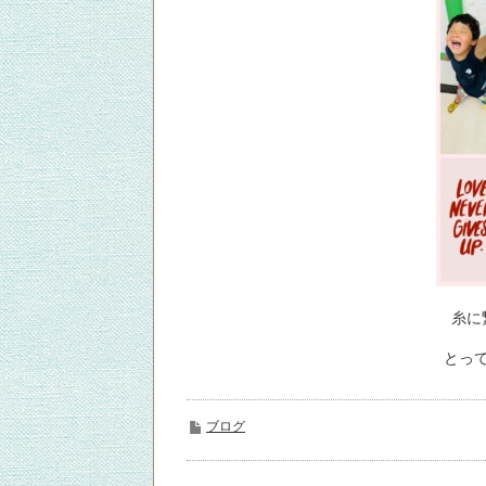
糸に
とっ
ブログ