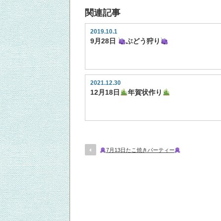
関連記事
2019.10.1
9月28日
ぶどう狩り
2021.12.30
12月18日
年賀状作り
7月13日たこ焼きパーティー