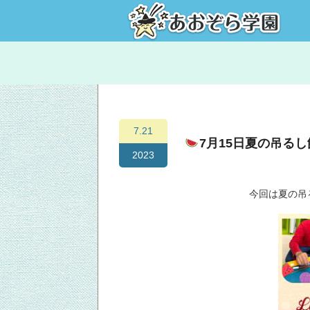
7.21
7月15日夏の吊る
2023
今回は夏の吊