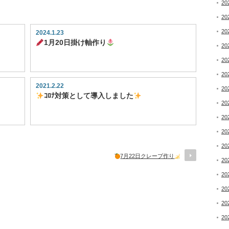
20
20
20
2024.1.23
1月20日掛け軸作り
20
20
20
2021.2.22
20
ｺﾛﾅ対策として導入しました
20
20
20
20
7月22日クレープ作り
20
20
20
20
20