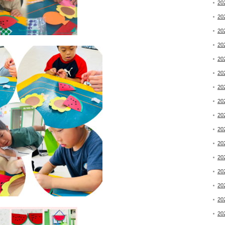
20
20
20
20
20
20
20
20
20
20
20
20
20
20
20
20