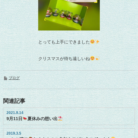
とっても上手にできました
クリスマスが待ち遠しいね
ブログ
関連記事
2021.9.14
9月11日
夏休みの想い出
2019.3.5