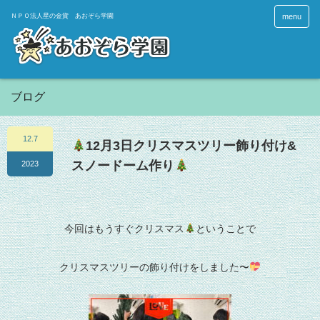
menu
ブログ
12.7
12月3日クリスマスツリー飾り付け&
スノードーム作り
2023
今回はもうすぐクリスマス
ということで
クリスマスツリーの飾り付けをしました〜