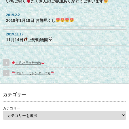
いちご狩り
たくさんのご参加ありがとうございます
2019.2.2
2019年1月19日 お餅尽くし
2019.11.19
11月14日
上野動物園
11月25日食欲の秋
12月16日カレンダー作り
カテゴリー
カテゴリー