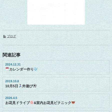
ブログ
関連記事
2024.12.31
カレンダー作り
2019.10.8
10月5日
外遊び
2026.4.5
お花見ドライブ
&室内お花見ピクニック