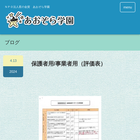
menu
ブログ
4.13
保護者用/事業者用（評価表）
2024