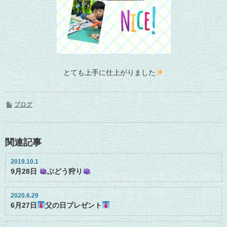
とても上手に仕上がりました
ブログ
関連記事
2019.10.1
9月28日
ぶどう狩り
2020.6.29
6月27日
父の日プレゼント