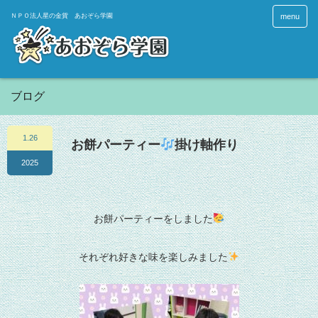
menu
ブログ
1.26
お餅パーティー
掛け軸作り
2025
お餅パーティーをしました
それぞれ好きな味を楽しみました