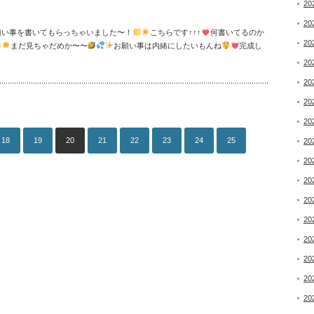
20
20
願い事を書いてもらっちゃいました〜！
こちらです↑↑↑
何書いてるのか
20
まだ見ちゃだめか〜〜
お願い事は内緒にしたいもんね
完成し
20
20
20
20
18
19
20
21
22
23
24
25
20
20
20
20
20
20
20
20
20