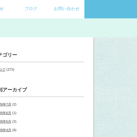
せ
ブログ
お問い合わせ
テゴリー
ログ
(272)
別アーカイブ
26年7月
(2)
26年6月
(1)
26年5月
(2)
26年4月
(6)