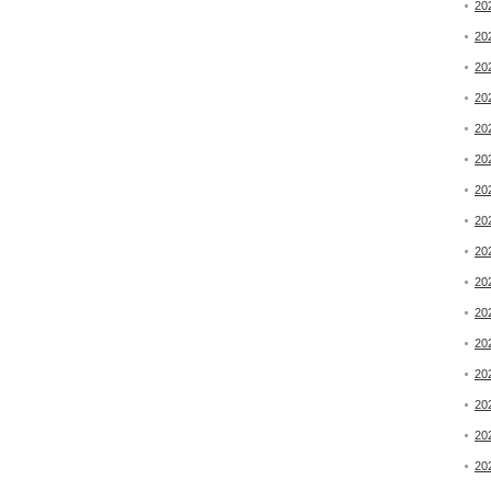
20
20
20
20
20
20
20
20
20
20
20
20
20
20
20
20