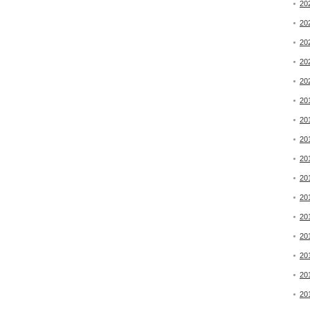
20
20
20
20
20
20
20
20
20
20
20
20
20
20
20
20